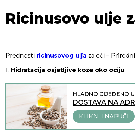
Ricinusovo ulje z
Prednosti
ricinusovog ulja
za oči – Prirodni
1.
Hidratacija osjetljive kože oko očiju
HLADNO CIJEĐENO U
DOSTAVA NA AD
KLIKNI I NARUČI