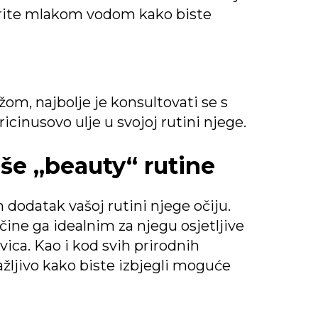
erite mlakom vodom kako biste
om, najbolje je konsultovati se s
cinusovo ulje u svojoj rutini njege.
aše „beauty“ rutine
 dodatak vašoj rutini njege očiju.
čine ga idealnim za njegu osjetljive
avica. Kao i kod svih prirodnih
pažljivo kako biste izbjegli moguće