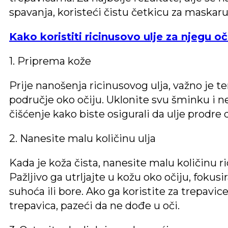
spavanja, koristeći čistu četkicu za maskaru i
Kako koristiti ricinusovo ulje za njegu oč
1. Priprema kože
Prije nanošenja ricinusovog ulja, važno je te
područje oko očiju. Uklonite svu šminku i 
čišćenje kako biste osigurali da ulje prodre
2. Nanesite malu količinu ulja
Kada je koža čista, nanesite malu količinu ri
Pažljivo ga utrljajte u kožu oko očiju, fokus
suhoća ili bore. Ako ga koristite za trepavice
trepavica, pazeći da ne dođe u oči.