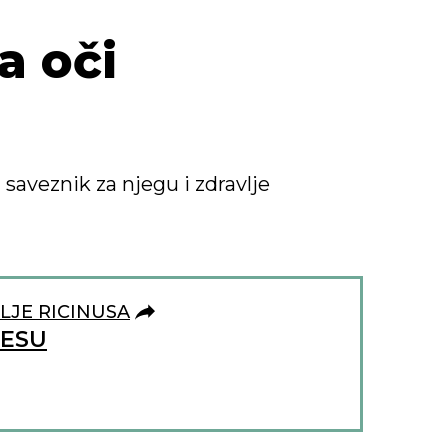
a oči
 saveznik za njegu i zdravlje
LJE RICINUSA
RESU