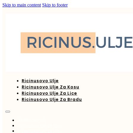
Skip to main content
Skip to footer
Ricinusovo Ulje
Ricinusovo Ulje Za Kosu
Ricinusovo Ulje Za Lice
Ricinusovo Ulje Za Bradu
Ricinusovo ulje
Ricinusovo ulje za kosu
Ricinusovo ulje za lice