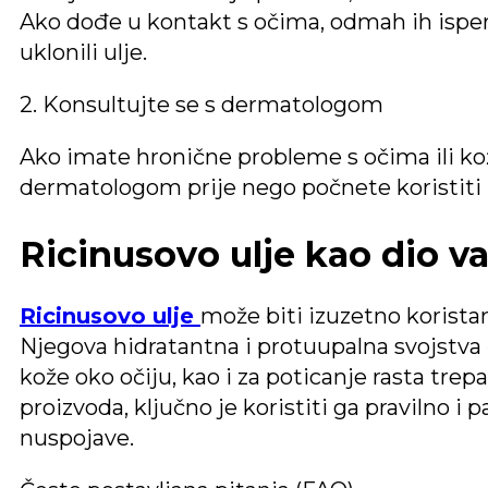
Ako dođe u kontakt s očima, odmah ih isp
uklonili ulje.
2. Konsultujte se s dermatologom
Ako imate hronične probleme s očima ili kož
dermatologom prije nego počnete koristiti ri
Ricinusovo ulje kao dio v
Ricinusovo ulje
može biti izuzetno koristan
Njegova hidratantna i protuupalna svojstva 
kože oko očiju, kao i za poticanje rasta trep
proizvoda, ključno je koristiti ga pravilno i 
nuspojave.