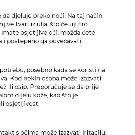
e da djeluje preko noći. Na taj način,
ve tvari iz ulja, što će ujutro
 imate osjetljive oči, možda ćete
 i postepeno ga povećavati.
upotrebu, posebno kada se koristi na
ava. Kod nekih osoba može izazvati
ež ili osip. Preporučuje se da prije
lom dijelu kože, kao što je
i osjetljivost.
ntakt s očima može izazvati iritaciju.