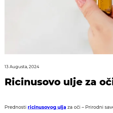
13 Augusta, 2024
Ricinusovo ulje za oč
Prednosti
ricinusovog ulja
za oči – Prirodni sav