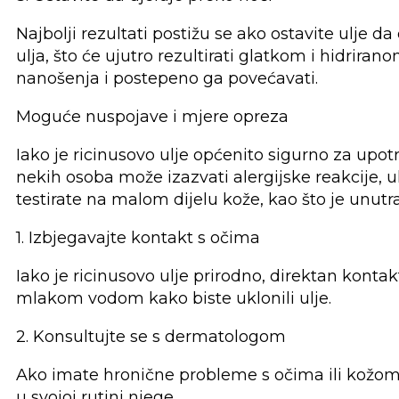
Najbolji rezultati postižu se ako ostavite ulje d
ulja, što će ujutro rezultirati glatkom i hidrir
nanošenja i postepeno ga povećavati.
Moguće nuspojave i mjere opreza
Iako je ricinusovo ulje općenito sigurno za upot
nekih osoba može izazvati alergijske reakcije, uk
testirate na malom dijelu kože, kao što je unutraš
1. Izbjegavajte kontakt s očima
Iako je ricinusovo ulje prirodno, direktan konta
mlakom vodom kako biste uklonili ulje.
2. Konsultujte se s dermatologom
Ako imate hronične probleme s očima ili kožom, 
u svojoj rutini njege.