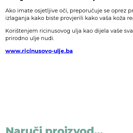
Ako imate osjetljive oči, preporučuje se oprez 
izlaganja kako biste provjerili kako vaša koža re
Korištenjem ricinusovog ulja kao dijela vaše sva
prirodno ulje nudi.
www.ricinusovo-ulje.ba
Naruči proizvod...