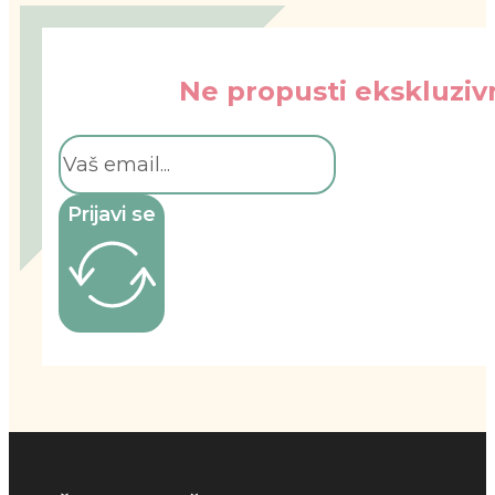
Ne propusti ekskluzivn
Prijavi se