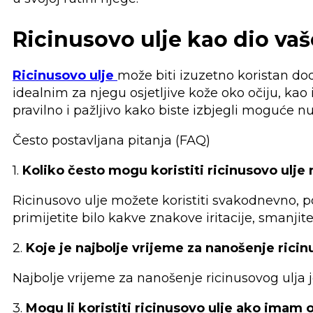
Ricinusovo ulje kao dio vaš
Ricinusovo ulje
može biti izuzetno koristan dod
idealnim za njegu osjetljive kože oko očiju, kao i
pravilno i pažljivo kako biste izbjegli moguće n
Često postavljana pitanja (FAQ)
1.
Koliko često mogu koristiti ricinusovo ulje
Ricinusovo ulje možete koristiti svakodnevno, p
primijetite bilo kakve znakove iritacije, smanjite
2.
Koje je najbolje vrijeme za nanošenje ricin
Najbolje vrijeme za nanošenje ricinusovog ulja j
3.
Mogu li koristiti ricinusovo ulje ako imam o