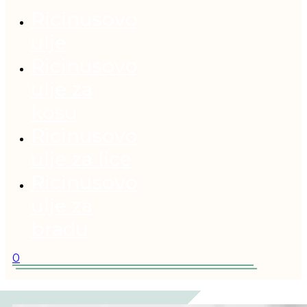
Ricinusovo
ulje
Ricinusovo
ulje za
kosu
Ricinusovo
ulje za lice
Ricinusovo
ulje za
bradu
0