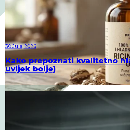
30 Jula, 2026
Kako prepoznati kvalitetno hlad
uvijek bolje)