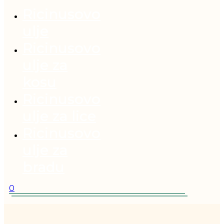
Ricinusovo
ulje
Ricinusovo
ulje za
kosu
Ricinusovo
ulje za lice
Ricinusovo
ulje za
bradu
0