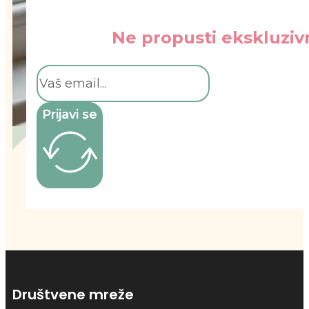
Ne propusti ekskluzivn
Prijavi se
Društvene mreže