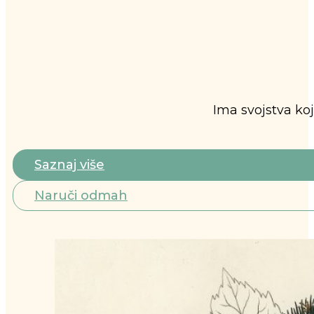
Ima svojstva koj
Saznaj više
Naruči odmah