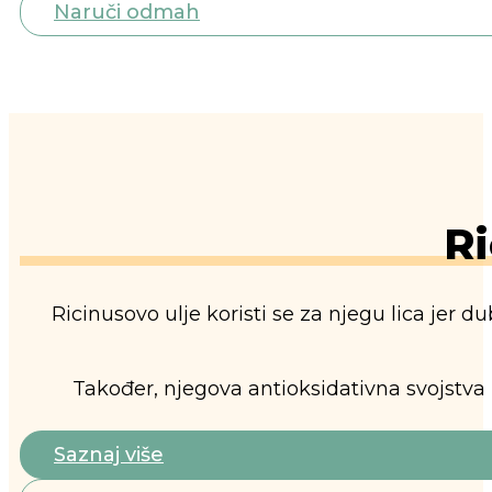
Naruči odmah
Ri
Ricinusovo ulje koristi se za njegu lica jer 
Također, njegova antioksidativna svojstva 
Saznaj više