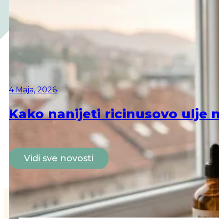
4 Maja, 2026
Kako nanijeti ricinusovo ulje 
Vidi sve novosti