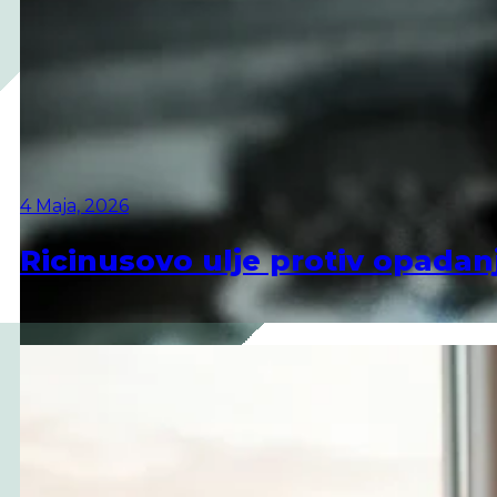
4 Maja, 2026
Ricinusovo ulje protiv opadan