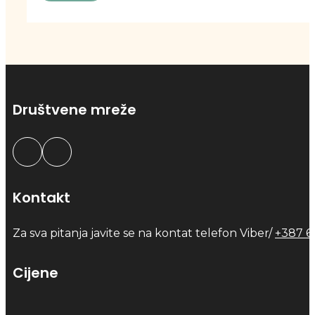
Društvene mreže
Kontakt
Za sva pitanja javite se na kontat telefon Viber/
+387 6
Cijene