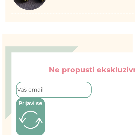
Ne propusti ekskluzivn
Prijavi se