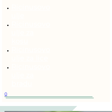
Ricinusovo
ulje
Ricinusovo
ulje za
kosu
Ricinusovo
ulje za lice
Ricinusovo
ulje za
bradu
0