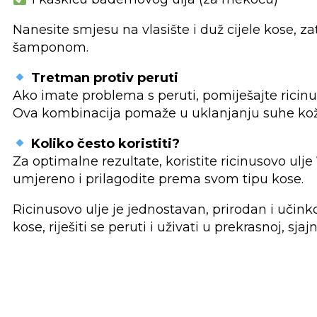
Nanesite smjesu na vlasište i duž cijele kose, za
šamponom.
Tretman protiv peruti
Ako imate problema s peruti, pomiješajte ricinuso
Ova kombinacija pomaže u uklanjanju suhe kože
Koliko često koristiti?
Za optimalne rezultate, koristite ricinusovo ulje
umjereno i prilagodite prema svom tipu kose.
Ricinusovo ulje je jednostavan, prirodan i učink
kose, riješiti se peruti i uživati u prekrasnoj, sjajno