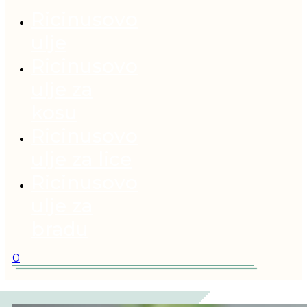
Ricinusovo
ulje
Ricinusovo
ulje za
kosu
Ricinusovo
ulje za lice
Ricinusovo
ulje za
bradu
0