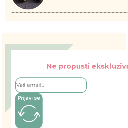
Ne propusti ekskluzivn
Prijavi se