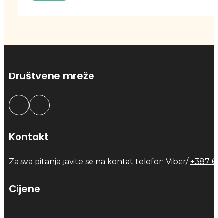
Društvene mreže
Kontakt
Za sva pitanja javite se na kontat telefon Viber/
+387 6
Cijene