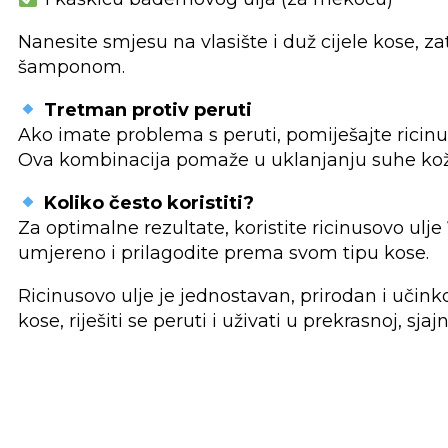
Nanesite smjesu na vlasište i duž cijele kose, za
šamponom.
Tretman protiv peruti
Ako imate problema s peruti, pomiješajte ricinuso
Ova kombinacija pomaže u uklanjanju suhe kože
Koliko često koristiti?
Za optimalne rezultate, koristite ricinusovo ulje
umjereno i prilagodite prema svom tipu kose.
Ricinusovo ulje je jednostavan, prirodan i učink
kose, riješiti se peruti i uživati u prekrasnoj, sjajno