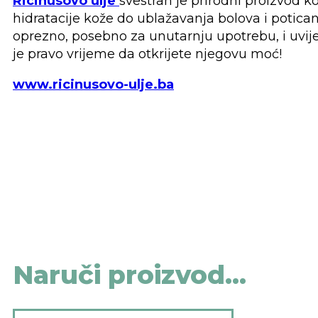
Ricinusovo ulje
svestran je prirodni proizvod ko
hidratacije kože do ublažavanja bolova i potican
oprezno, posebno za unutarnju upotrebu, i uvijek
je pravo vrijeme da otkrijete njegovu moć!
www.ricinusovo-ulje.ba
Naruči proizvod...