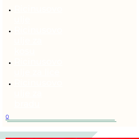
Ricinusovo
ulje
Ricinusovo
ulje za
kosu
Ricinusovo
ulje za lice
Ricinusovo
ulje za
bradu
0