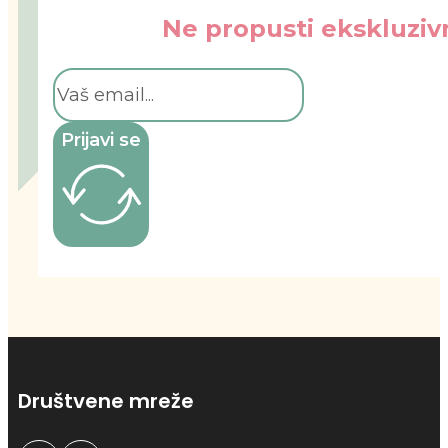
Ne propusti ekskluzivn
Prijavi se
Društvene mreže