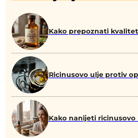
Kako prepoznati kvalitetn
Ricinusovo ulje protiv o
Kako nanijeti ricinusovo