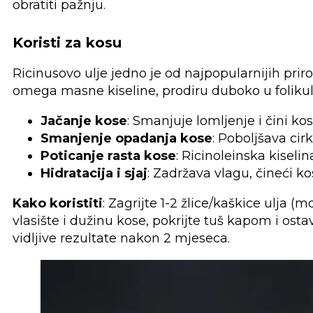
obratiti pažnju.
Koristi za kosu
Ricinusovo ulje jedno je od najpopularnijih priro
omega masne kiseline, prodiru duboko u folikule
Jačanje kose
: Smanjuje lomljenje i čini ko
Smanjenje opadanja kose
: Poboljšava cirk
Poticanje rasta kose
: Ricinoleinska kiseli
Hidratacija i sjaj
: Zadržava vlagu, čineći 
Kako koristiti
: Zagrijte 1-2 žlice/kaškice ulja 
vlasište i dužinu kose, pokrijte tuš kapom i ost
vidljive rezultate nakon 2 mjeseca.