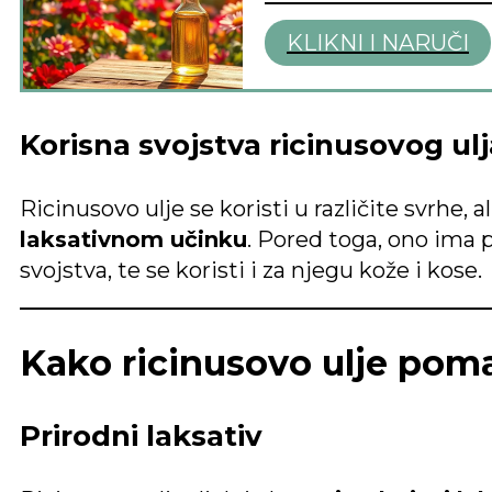
KLIKNI I NARUČI
Korisna svojstva ricinusovog ulj
Ricinusovo ulje se koristi u različite svrhe, 
laksativnom učinku
. Pored toga, ono ima 
svojstva, te se koristi i za njegu kože i kose.
Kako ricinusovo ulje pom
Prirodni laksativ