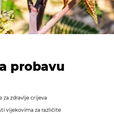
za probavu
 za zdravlje crijeva
sti vijekovima za različite