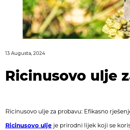
13 Augusta, 2024
Ricinusovo ulje 
Ricinusovo ulje za probavu: Efikasno rješenje
Ricinusovo ulje
je prirodni lijek koji se kori