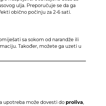
usovog ulja. Preporučuje se da ga
ekti obično počinju za 2-6 sati.
omiješati sa sokom od narandže ili
umaciju. Također, možete ga uzeti u
rna upotreba može dovesti do
proliva
,