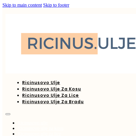
Skip to main content
Skip to footer
Ricinusovo Ulje
Ricinusovo Ulje Za Kosu
Ricinusovo Ulje Za Lice
Ricinusovo Ulje Za Bradu
Ricinusovo ulje
Ricinusovo ulje za kosu
Ricinusovo ulje za lice