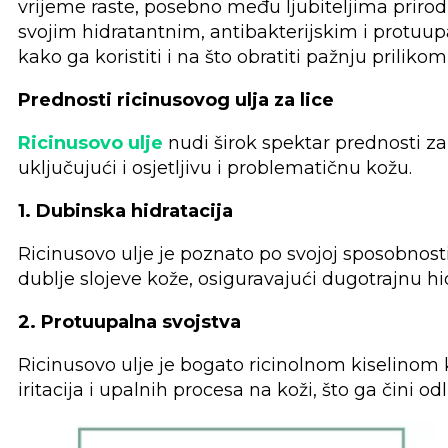
vrijeme raste, posebno među ljubiteljima prirod
svojim hidratantnim, antibakterijskim i protuupa
kako ga koristiti i na što obratiti pažnju prilik
Prednosti ricinusovog ulja za lice
Ricinusovo ulje
nudi širok spektar prednosti za
uključujući i osjetljivu i problematičnu kožu.
1. Dubinska hidratacija
Ricinusovo ulje je poznato po svojoj sposobnost
dublje slojeve kože, osiguravajući dugotrajnu h
2. Protuupalna svojstva
Ricinusovo ulje je bogato ricinolnom kiselinom
iritacija i upalnih procesa na koži, što ga čin