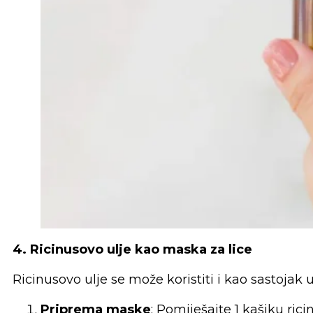
4. Ricinusovo ulje kao maska za lice
Ricinusovo ulje se može koristiti i kao sastojak
Priprema maske
: Pomiješajte 1 kašiku ri