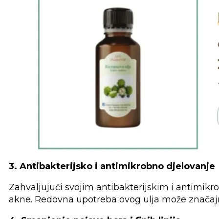
3. Antibakterijsko i antimikrobno djelovanje
Zahvaljujući svojim antibakterijskim i antimikr
akne. Redovna upotreba ovog ulja može značajno 