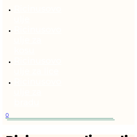
Ricinusovo
ulje
Ricinusovo
ulje za
kosu
Ricinusovo
ulje za lice
Ricinusovo
ulje za
bradu
0