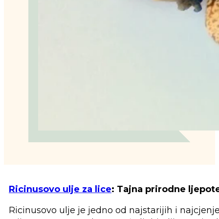
Ricinusovo ulje za lice
: Tajna prirodne ljepot
Ricinusovo ulje je jedno od najstarijih i najcjenj