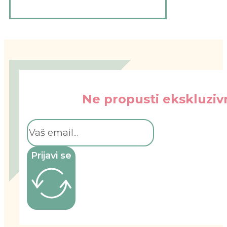
Ne propusti ekskluzivn
Prijavi se