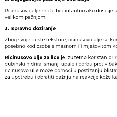
Ricinusovo ulje može biti iritantno ako dospije u 
velikom pažnjom.
3. Ispravno doziranje
Zbog svoje guste teksture, ricinusovo ulje se k
posebno kod osoba s masnom ili mješovitom k
Ricinusovo ulje za lice
je izuzetno koristan pri
dubinski hidrira, smanji upale i borbu protiv b
ricinusovo ulje može pomoći u postizanju blista
za upotrebu i obratiti pažnju na reakcije kože ka