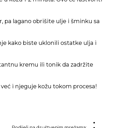
, pa lagano obrišite ulje i šminku sa
e kako biste uklonili ostatke ulja i
tantnu kremu ili tonik da zadržite
 već i njeguje kožu tokom procesa!
Podijeli na društvenim mrežama: