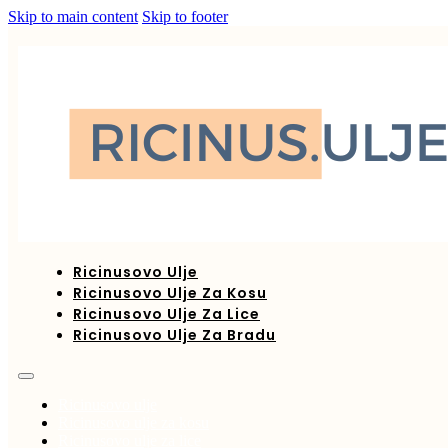
Skip to main content
Skip to footer
Ricinusovo Ulje
Ricinusovo Ulje Za Kosu
Ricinusovo Ulje Za Lice
Ricinusovo Ulje Za Bradu
Ricinusovo ulje
Ricinusovo ulje za kosu
Ricinusovo ulje za lice