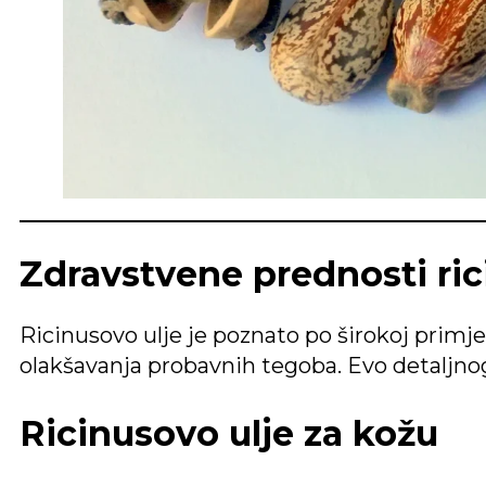
Zdravstvene prednosti ric
Ricinusovo ulje je poznato po širokoj primje
olakšavanja probavnih tegoba. Evo detaljnog
Ricinusovo ulje za kožu