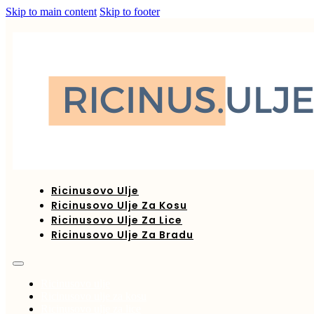
Skip to main content
Skip to footer
Ricinusovo Ulje
Ricinusovo Ulje Za Kosu
Ricinusovo Ulje Za Lice
Ricinusovo Ulje Za Bradu
Ricinusovo ulje
Ricinusovo ulje za kosu
Ricinusovo ulje za lice