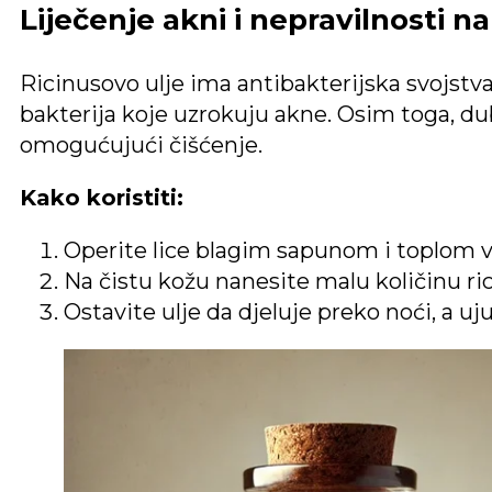
Liječenje akni i nepravilnosti na
Ricinusovo ulje ima antibakterijska svojstv
bakterija koje uzrokuju akne. Osim toga, du
omogućujući čišćenje.
Kako koristiti:
Operite lice blagim sapunom i toplom 
Na čistu kožu nanesite malu količinu r
Ostavite ulje da djeluje preko noći, a uju