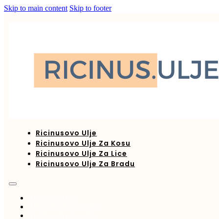
Skip to main content
Skip to footer
Ricinusovo Ulje
Ricinusovo Ulje Za Kosu
Ricinusovo Ulje Za Lice
Ricinusovo Ulje Za Bradu
Ricinusovo ulje
Ricinusovo ulje za kosu
Ricinusovo ulje za lice