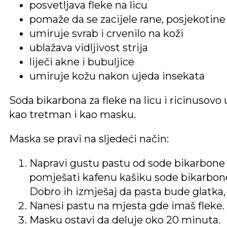
posvetljava fleke na licu
pomaže da se zacijele rane, posjekotine
umiruje svrab i crvenilo na koži
ublažava vidljivost strija
liječi akne i bubuljice
umiruje kožu nakon ujeda insekata
Soda bikarbona za fleke na licu i ricinusovo 
kao tretman i kao masku.
Maska se pravi na sljedeći način:
Napravi gustu pastu od sode bikarbone i
pomješati kafenu kašiku sode bikarbone 
Dobro ih izmješaj da pasta bude glatka,
Nanesi pastu na mjesta gde imaš fleke.
Masku ostavi da deluje oko 20 minuta.