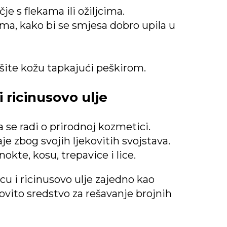
e s flekama ili ožiljcima.
a, kako bi se smjesa dobro upila u
šite kožu tapkajući peškirom.
i ricinusovo ulje
a se radi o prirodnoj kozmetici.
 zbog svojih ljekovitih svojstava.
nokte, kosu, trepavice i lice.
cu i ricinusovo ulje zajedno kao
ovito sredstvo za rešavanje brojnih