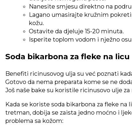
Nanesite smjesu direktno na područj
Lagano umasirajte kružnim pokretim
kožu.
Ostavite da djeluje 15-20 minuta.
Isperite toplom vodom i nježno osu
Soda bikarbona za fleke na licu 
Benefiti ricinusovog ulja su već poznati kad
Gotovo da nema preparata kome se ne dodaje
Još naše bake su koristile ricinusovo ulje za 
Kada se koriste soda bikarbona za fleke na li
tretman, dobija se zaista jedno moćno i ljek
problema sa kožom: