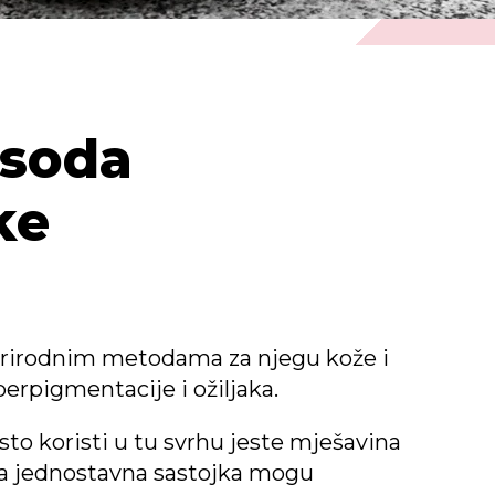
 soda
ke
 prirodnim metodama za njegu kože i
erpigmentacije i ožiljaka.
to koristi u tu svrhu jeste mješavina
va jednostavna sastojka mogu