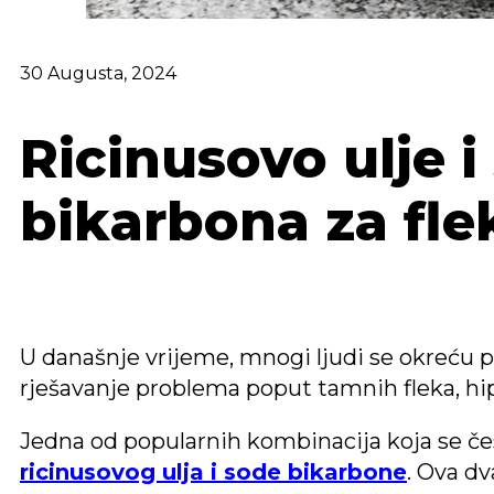
30 Augusta, 2024
Ricinusovo ulje i
bikarbona za fle
U današnje vrijeme, mnogi ljudi se okreću
rješavanje problema poput tamnih fleka, hip
Jedna od popularnih kombinacija koja se čes
ricinusovog ulja i sode bikarbone
. Ova d