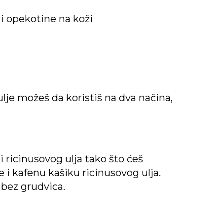
 i opekotine na koži
ulje možeš da koristiš na dva načina,
 ricinusovog ulja tako što ćeš
i kafenu kašiku ricinusovog ulja.
 bez grudvica.