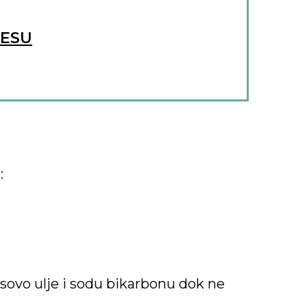
RESU
:
sovo ulje i sodu bikarbonu dok ne