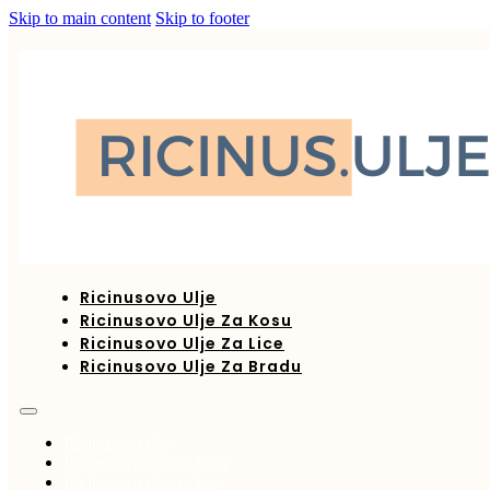
Skip to main content
Skip to footer
Ricinusovo Ulje
Ricinusovo Ulje Za Kosu
Ricinusovo Ulje Za Lice
Ricinusovo Ulje Za Bradu
Ricinusovo ulje
Ricinusovo ulje za kosu
Ricinusovo ulje za lice