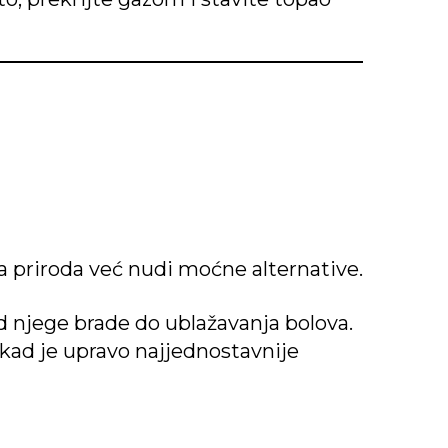
a priroda već nudi moćne alternative.
d njege brade do ublažavanja bolova.
nekad je upravo najjednostavnije