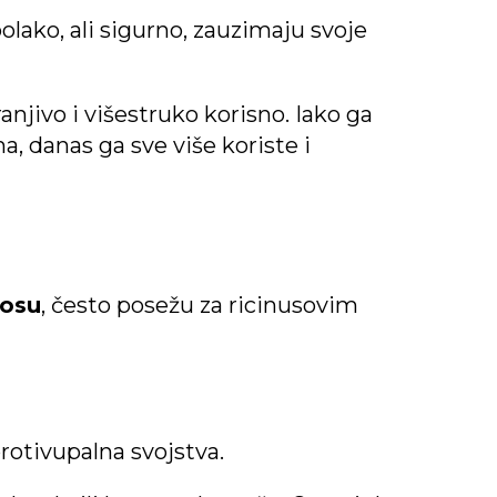
polako, ali sigurno, zauzimaju svoje
anjivo i višestruko korisno. Iako ga
, danas ga sve više koriste i
kosu
, često posežu za ricinusovim
rotivupalna svojstva.