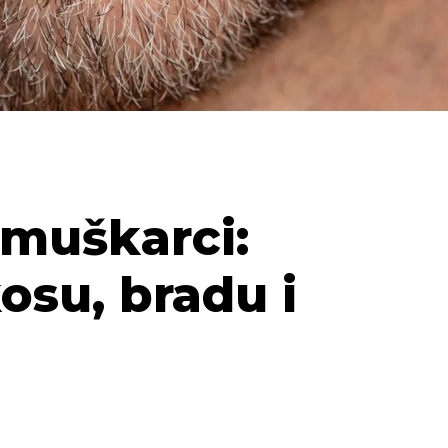
 muškarci:
osu, bradu i