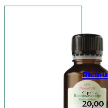
Ricinu
Cijena:
20,00