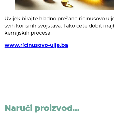
Uvijek birajte hladno prešano ricinusovo ulj
svih korisnih svojstava. Tako ćete dobiti na
kemijskih procesa.
www.ricinusovo-ulje.ba
Naruči proizvod...