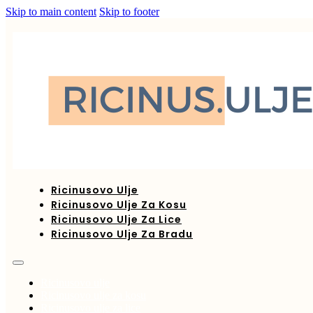
Skip to main content
Skip to footer
Ricinusovo Ulje
Ricinusovo Ulje Za Kosu
Ricinusovo Ulje Za Lice
Ricinusovo Ulje Za Bradu
Ricinusovo ulje
Ricinusovo ulje za kosu
Ricinusovo ulje za lice