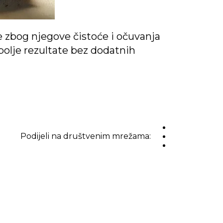
e zbog njegove čistoće i očuvanja
jbolje rezultate bez dodatnih
Podijeli na društvenim mrežama: