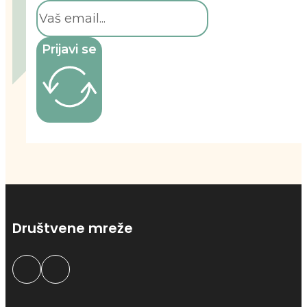
Prijavi se
Društvene mreže