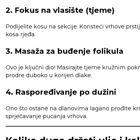
2. Fokus na vlasište (tjeme)
Podijelite kosu na sekcije. Koristeći vrhove prsti
kosa rjeđa.
3. Masaža za buđenje folikula
Ovo je ključni dio! Masirajte tjeme kružnim po
prodre duboko u korijen dlake.
4. Raspoređivanje po dužini
Ono što ostane na dlanovima lagano prođite kroz 
sprječavanje pucanja vrhova.