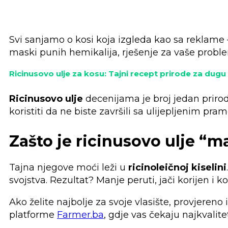
Svi sanjamo o kosi koja izgleda kao sa reklame –
maski punih hemikalija, rješenje za vaše problem
Ricinusovo ulje za kosu: Tajni recept prirode za dugu
Ricinusovo ulje
decenijama je broj jedan prirodn
koristiti da ne biste završili sa ulijepljenim pr
Zašto je ricinusovo ulje “m
Tajna njegove moći leži u
ricinoleičnoj kiselini
svojstva. Rezultat? Manje peruti, jači korijen i ko
Ako želite najbolje za svoje vlasište, provjereno 
platforme
Farmer.ba
, gdje vas čekaju najkvalite