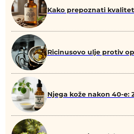
Kako prepoznati kvalitetn
Ricinusovo ulje protiv o
Njega kože nakon 40-e: Z