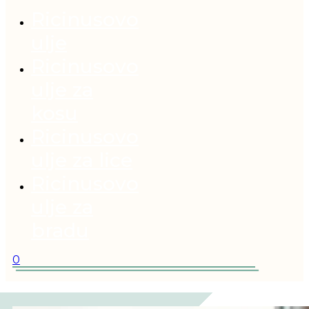
Ricinusovo
ulje
Ricinusovo
ulje za
kosu
Ricinusovo
ulje za lice
Ricinusovo
ulje za
bradu
0