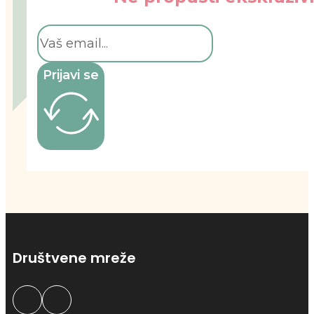
Prijavi se
Društvene mreže