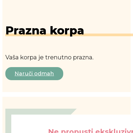
Prazna korpa
Vaša korpa je trenutno prazna.
Naruči odmah
Ne propusti ekskluzivn