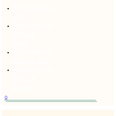
Ricinusovo
ulje
Ricinusovo
ulje za
kosu
Ricinusovo
ulje za lice
Ricinusovo
ulje za
bradu
0