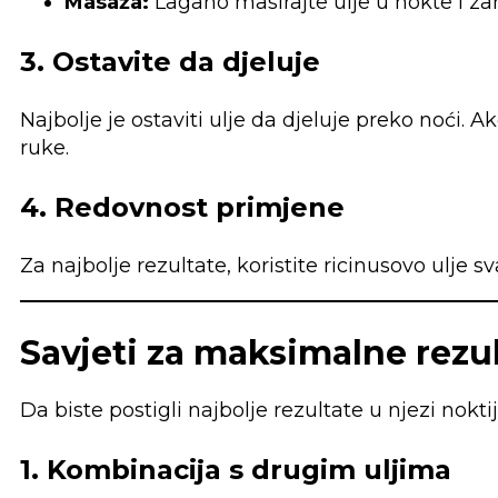
Masaža:
Lagano masirajte ulje u nokte i za
3. Ostavite da djeluje
Najbolje je ostaviti ulje da djeluje preko noći.
ruke.
4. Redovnost primjene
Za najbolje rezultate, koristite ricinusovo ulje 
Savjeti za maksimalne rezu
Da biste postigli najbolje rezultate u njezi nokti
1. Kombinacija s drugim uljima