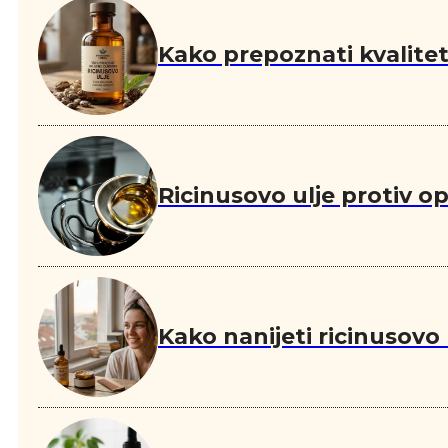
Kako prepoznati kvalitetn
Ricinusovo ulje protiv o
Kako nanijeti ricinusovo