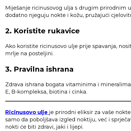
Miješanje ricinusovog ulja s drugim prirodnim 
dodatno njeguju nokte i kožu, pružajući cjelovit
2. Koristite rukavice
Ako koristite ricinusovo ulje prije spavanja, no
mrlje na posteljini.
3. Pravilna ishrana
Zdrava ishrana bogata vitaminima i mineralima t
E, B-kompleksa, biotina i cinka.
Ricinusovo ulje
je prirodni eliksir za vaše nok
samo da poboljšava izgled noktiju, već i sprječav
nokti će biti zdravi, jaki i lijepi.