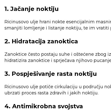
1. Jačanje noktiju
Ricinusovo ulje hrani nokte esencijalnim masn
smanjiti lomljenje i listanje noktiju, te im vratiti
2. Hidratacija zanoktica
Zanoktice često postaju suhe i oštećene zbog i
hidratizira zanoktice i sprječava njihovo pucanje
3. Pospješivanje rasta noktiju
Ricinusovo ulje potiče cirkulaciju u području n
ubrzati proces rasta zdravih i jakih noktiju.
4. Antimikrobna svojstva