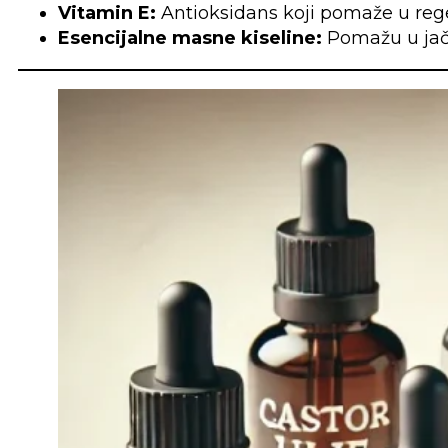
Vitamin E:
Antioksidans koji pomaže u regene
Esencijalne masne kiseline:
Pomažu u jačan