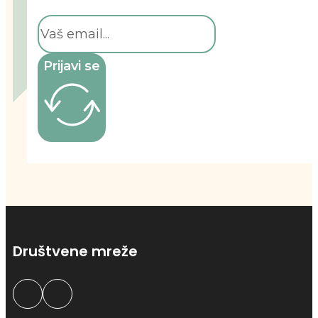
Prijavi se
Društvene mreže