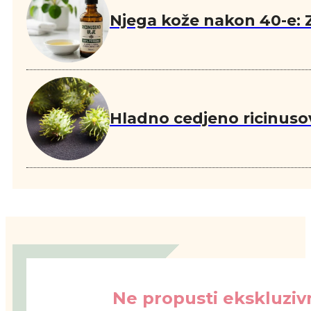
Njega kože nakon 40-e: Z
Hladno cedjeno ricinuso
Ne propusti ekskluzivn