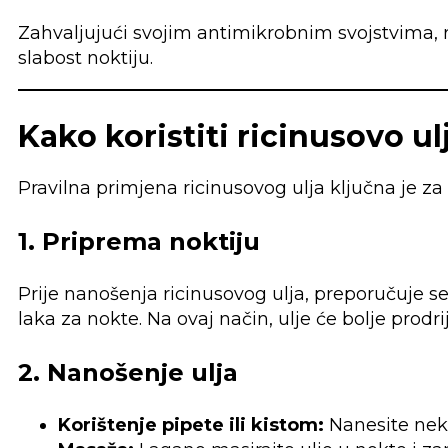
Zahvaljujući svojim antimikrobnim svojstvima, r
slabost noktiju.
Kako koristiti ricinusovo ul
Pravilna primjena ricinusovog ulja ključna je za
1. Priprema noktiju
Prije nanošenja ricinusovog ulja, preporučuje se 
laka za nokte. Na ovaj način, ulje će bolje prodrij
2. Nanošenje ulja
Korištenje pipete ili kistom:
Nanesite neko