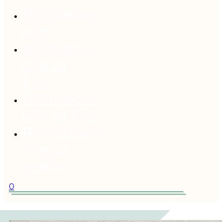
Ricinusovo
ulje
Ricinusovo
ulje za
kosu
Ricinusovo
ulje za lice
Ricinusovo
ulje za
bradu
0