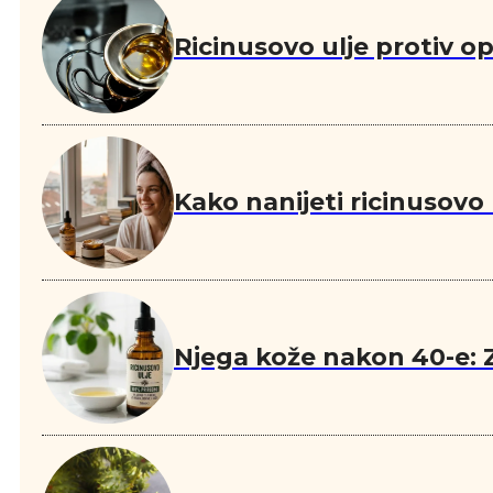
Ricinusovo ulje protiv o
Kako nanijeti ricinusovo
Njega kože nakon 40-e: Z