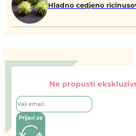
Hladno cedjeno ricinuso
Ne propusti ekskluzivn
Prijavi se