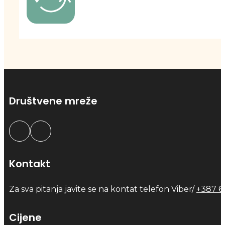
Društvene mreže
Kontakt
Za sva pitanja javite se na kontat telefon Viber/
+387 6
Cijene