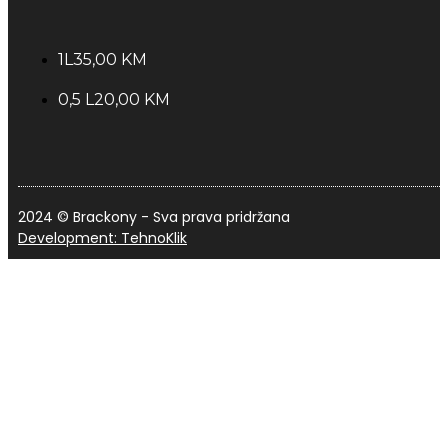
1L
35,00 KM
0,5 L
20,00 KM
2024 © Brackony - Sva prava pridržana
Development: TehnoKlik