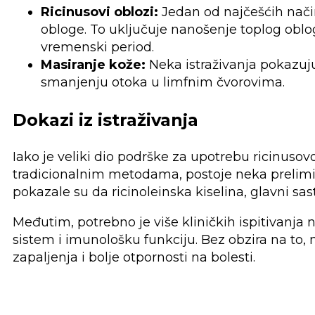
Ricinusovi oblozi:
Jedan od najčešćih način
obloge. To uključuje nanošenje toplog obl
vremenski period.
Masiranje kože:
Neka istraživanja pokazuju
smanjenju otoka u limfnim čvorovima.
Dokazi iz istraživanja
Iako je veliki dio podrške za upotrebu ricinus
tradicionalnim metodama, postoje neka prelimina
pokazale su da ricinoleinska kiselina, glavni sa
Međutim, potrebno je više kliničkih ispitivanja n
sistem i imunološku funkciju. Bez obzira na to, 
zapaljenja i bolje otpornosti na bolesti.