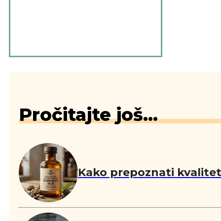
Pročitajte još...
Kako prepoznati kvalitetn