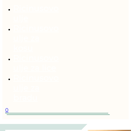
Ricinusovo
ulje
Ricinusovo
ulje za
kosu
Ricinusovo
ulje za lice
Ricinusovo
ulje za
bradu
0