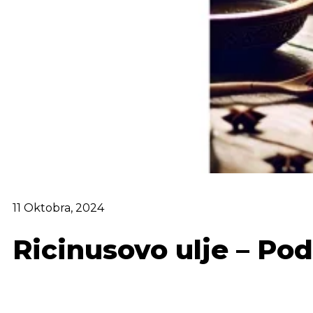
11 Oktobra, 2024
Ricinusovo ulje – P